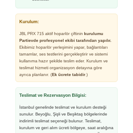
Kurulum:
JBL PRX 715 aktif hoparlör çiftinin
kurulumu
Partievde profesyonel ekibi tarafından yapılır.
Ekibimiz hoparlör yerleşimini yapar, bağlantıları
tamamlar, ses testlerini gerçekleştirir ve sistemi
kullanıma hazır şekilde teslim eder. Kurulum ve
teslimat hizmeti organizasyon detayına göre
ayrıca planlanır. (
Ek ücrete tabidir
.)
Teslimat ve Rezervasyon Bilgisi:
İstanbul genelinde teslimat ve kurulum desteği
sunulur. Beyoğlu, Şişli ve Beşiktaş bölgelerinde
indirimli teslimat seçeneği bulunur. Teslimat,
kurulum ve geri alım ücreti bölgeye, saat aralığına