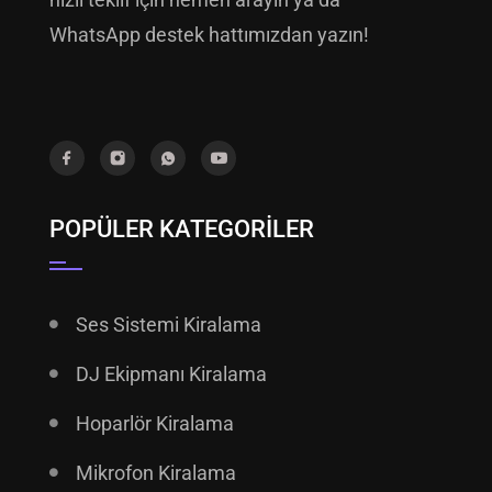
WhatsApp destek hattımızdan yazın!
POPÜLER KATEGORILER
Ses Sistemi Kiralama
DJ Ekipmanı Kiralama
Hoparlör Kiralama
Mikrofon Kiralama