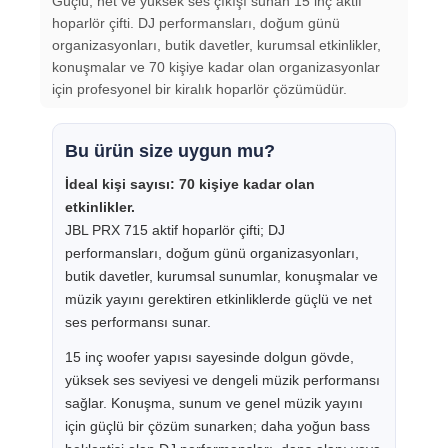
Güçlü, net ve yüksek ses çıkışı sunan 15 inç aktif
hoparlör çifti. DJ performansları, doğum günü
organizasyonları, butik davetler, kurumsal etkinlikler,
konuşmalar ve 70 kişiye kadar olan organizasyonlar
için profesyonel bir kiralık hoparlör çözümüdür.
Bu ürün size uygun mu?
İdeal kişi sayısı: 70 kişiye kadar olan
etkinlikler.
JBL PRX 715 aktif hoparlör çifti; DJ
performansları, doğum günü organizasyonları,
butik davetler, kurumsal sunumlar, konuşmalar ve
müzik yayını gerektiren etkinliklerde güçlü ve net
ses performansı sunar.
15 inç woofer yapısı sayesinde dolgun gövde,
yüksek ses seviyesi ve dengeli müzik performansı
sağlar. Konuşma, sunum ve genel müzik yayını
için güçlü bir çözüm sunarken; daha yoğun bass