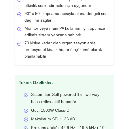
etkinlik seslendirmeleri için uygundur
90° x 50° kapsama açısıyla alana dengeli ses
dağılımı sağlar
Monitor veya main PA kullanımı için optimize
edilmiş sistem yapısına sahiptir
70 kişiye kadar olan organizasyonlarda
profesyonel kiralık hoparlör çözümü olarak
planlanabilir
Teknik Özellikler:
Sistem tipi: Self powered 15” two-way
bass-reflex aktif hoparlör
Güç: 1500W Class-D
Maksimum SPL: 136 dB
Frekans aralığı: 42.9 Hz – 19.5 kHz (-10