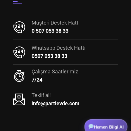
Müşteri Destek Hattı
0 507 053 38 33
Whatsapp Destek Hattı
0507 053 38 33
Çalışma Saatlerimiz
7/24
Teklif al!
info@partievde.com
Hemen Bilgi Al