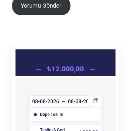
Yorumu Gönder
₺
12.000,00
Depo Teslim
Teslim & Geri