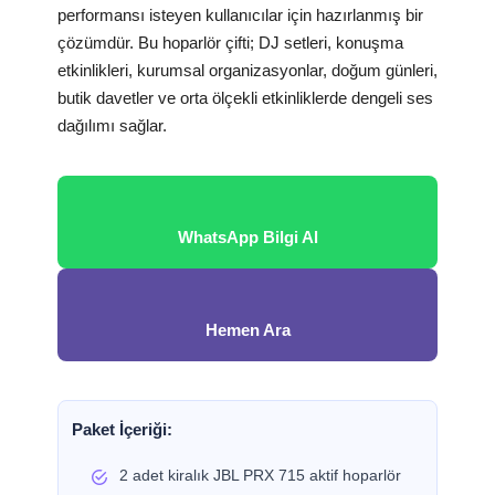
performansı isteyen kullanıcılar için hazırlanmış bir
çözümdür. Bu hoparlör çifti; DJ setleri, konuşma
etkinlikleri, kurumsal organizasyonlar, doğum günleri,
butik davetler ve orta ölçekli etkinliklerde dengeli ses
dağılımı sağlar.
WhatsApp Bilgi Al
Hemen Ara
Paket İçeriği:
2 adet kiralık JBL PRX 715 aktif hoparlör