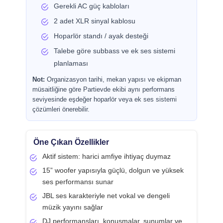
Gerekli AC güç kabloları
2 adet XLR sinyal kablosu
Hoparlör standı / ayak desteği
Talebe göre subbass ve ek ses sistemi
planlaması
Not:
Organizasyon tarihi, mekan yapısı ve ekipman
müsaitliğine göre Partievde ekibi aynı performans
seviyesinde eşdeğer hoparlör veya ek ses sistemi
çözümleri önerebilir.
Öne Çıkan Özellikler
Aktif sistem: harici amfiye ihtiyaç duymaz
15” woofer yapısıyla güçlü, dolgun ve yüksek
ses performansı sunar
JBL ses karakteriyle net vokal ve dengeli
müzik yayını sağlar
DJ performansları, konuşmalar, sunumlar ve