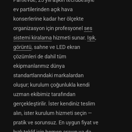
ev partilerinden açık hava
konserlerine kadar her ölçekte
organizasyon için profesyonel
ses
sistemi kiralama
hizmeti sunar.
Işık
,
görüntü
, sahne ve LED ekran
çözümleri de dahil tüm
ekipmanlarımız dünya
standartlarındaki markalardan
oluşur; kurulum çoğunlukla kendi
uzman ekibimiz tarafından
gerçekleştirilir. İster kendiniz teslim
alın, ister kurulum hizmeti seçin —
pratik ve sorunsuz. En uygun fiyat ve
hızlı teklif için hemen arayın ya da