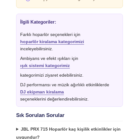
İlgili Kategoriler:
Farklı hoparlör seçenekleri için
hoparlör kiralama kategorimizi
inceleyebilirsiniz.
Ambiyans ve efekt ışıkları için
ışık sistemi kategorimiz
kategorimizi ziyaret edebilirsiniz.
DJ performansı ve müzik ağırlıklı etkinliklerde
DJ ekipman kiralama
seçeneklerini değerlendirebilirsiniz.
Sık Sorulan Sorular
JBL PRX 715 Hoparlör kaç kişilik etkinlikler için
uygundur?