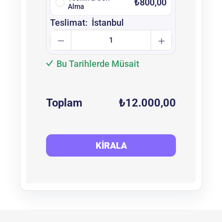
₺
800,00
Alma
Teslimat:
İstanbul
Bu Tarihlerde Müsait
Toplam
₺
12.000,00
KIRALA