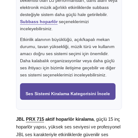
beklentisi olan DJ performansları, dans alanı veya
elektronik müzik ağırlıklı etkinliklerde subbass
desteğiyle sistem daha güçlü hale getirilebilir.
Subbass hoparlör
seçeneklerimizi
inceleyebilirsiniz.
Etkinlik alanının büyüklüğü, açık/kapalı mekan
durumu, tavan yüksekliği, müzik türü ve kullanım
amacı doğru ses sistemi seçimi için önemlidir.
Daha kalabalık organizasyonlar veya daha güçlü
ses ihtiyacı için bizimle iletişime geçebilir ve diğer
ses sistemi seçeneklerimizi inceleyebilirsiniz.
Ses Sistemi Kiralama Kategorisini İncele
JBL
PRX 715
aktif hoparlör kiralama
, güçlü 15 inç
hoparlör yapısı, yüksek ses seviyesi ve profesyonel
JBL ses karakteriyle etkinliklerde güvenilir ses