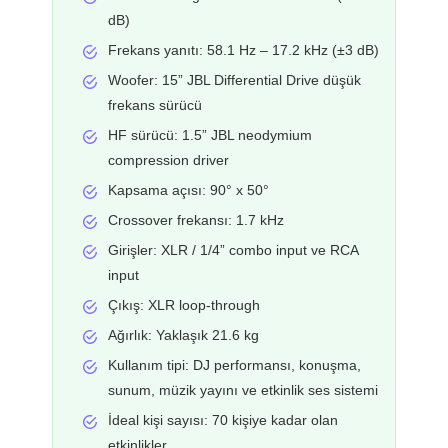
dB)
Frekans yanıtı: 58.1 Hz – 17.2 kHz (±3 dB)
Woofer: 15” JBL Differential Drive düşük
frekans sürücü
HF sürücü: 1.5” JBL neodymium
compression driver
Kapsama açısı: 90° x 50°
Crossover frekansı: 1.7 kHz
Girişler: XLR / 1/4” combo input ve RCA
input
Çıkış: XLR loop-through
Ağırlık: Yaklaşık 21.6 kg
Kullanım tipi: DJ performansı, konuşma,
sunum, müzik yayını ve etkinlik ses sistemi
İdeal kişi sayısı: 70 kişiye kadar olan
etkinlikler