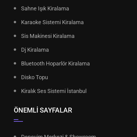
Sahne Işık Kiralama
Karaoke Sistemi Kiralama
Sis Makinesi Kiralama
Dj Kiralama
Bluetooth Hoparlör Kiralama
Disko Topu
Kiralık Ses Sistemi İstanbul
ÖNEMLI SAYFALAR
Deneyim Merkezi & Showroom