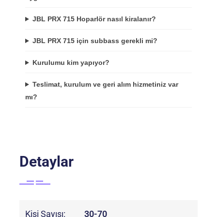
JBL PRX 715 Hoparlör nasıl kiralanır?
JBL PRX 715 için subbass gerekli mi?
Kurulumu kim yapıyor?
Teslimat, kurulum ve geri alım hizmetiniz var
mı?
Detaylar
Kişi Sayısı:
30-70