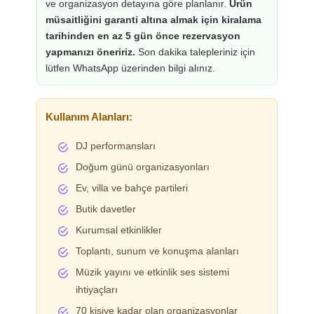
ve organizasyon detayına göre planlanır.
Ürün
müsaitliğini garanti altına almak için kiralama
tarihinden en az 5 gün önce rezervasyon
yapmanızı öneririz.
Son dakika talepleriniz için
lütfen WhatsApp üzerinden bilgi alınız.
Kullanım Alanları:
DJ performansları
Doğum günü organizasyonları
Ev, villa ve bahçe partileri
Butik davetler
Kurumsal etkinlikler
Toplantı, sunum ve konuşma alanları
Müzik yayını ve etkinlik ses sistemi
ihtiyaçları
70 kişiye kadar olan organizasyonlar