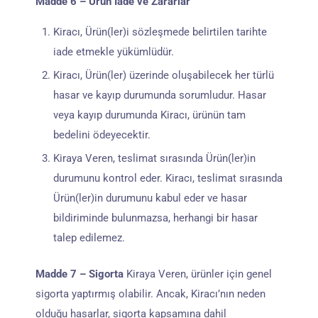
Madde 6 – Ürün İade ve Zararlar
Kiracı, Ürün(ler)i sözleşmede belirtilen tarihte
iade etmekle yükümlüdür.
Kiracı, Ürün(ler) üzerinde oluşabilecek her türlü
hasar ve kayıp durumunda sorumludur. Hasar
veya kayıp durumunda Kiracı, ürünün tam
bedelini ödeyecektir.
Kiraya Veren, teslimat sırasında Ürün(ler)in
durumunu kontrol eder. Kiracı, teslimat sırasında
Ürün(ler)in durumunu kabul eder ve hasar
bildiriminde bulunmazsa, herhangi bir hasar
talep edilemez.
Madde 7 – Sigorta
Kiraya Veren, ürünler için genel
sigorta yaptırmış olabilir. Ancak, Kiracı’nın neden
olduğu hasarlar, sigorta kapsamına dahil