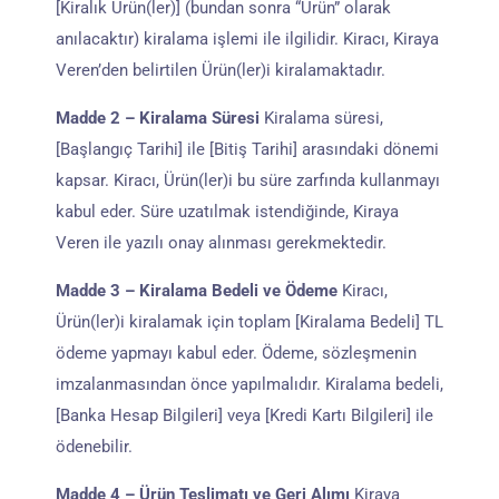
[Kiralık Ürün(ler)] (bundan sonra “Ürün” olarak
anılacaktır) kiralama işlemi ile ilgilidir. Kiracı, Kiraya
Veren’den belirtilen Ürün(ler)i kiralamaktadır.
Madde 2 – Kiralama Süresi
Kiralama süresi,
[Başlangıç Tarihi] ile [Bitiş Tarihi] arasındaki dönemi
kapsar. Kiracı, Ürün(ler)i bu süre zarfında kullanmayı
kabul eder. Süre uzatılmak istendiğinde, Kiraya
Veren ile yazılı onay alınması gerekmektedir.
Madde 3 – Kiralama Bedeli ve Ödeme
Kiracı,
Ürün(ler)i kiralamak için toplam [Kiralama Bedeli] TL
ödeme yapmayı kabul eder. Ödeme, sözleşmenin
imzalanmasından önce yapılmalıdır. Kiralama bedeli,
[Banka Hesap Bilgileri] veya [Kredi Kartı Bilgileri] ile
ödenebilir.
Madde 4 – Ürün Teslimatı ve Geri Alımı
Kiraya