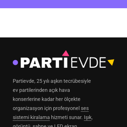
Partievde, 25 yılı aşkın tecrübesiyle
ev partilerinden açık hava
konserlerine kadar her ölçekte
organizasyon için profesyonel
ses
sistemi kiralama
hizmeti sunar.
Işık
,
görüntü
, sahne ve LED ekran