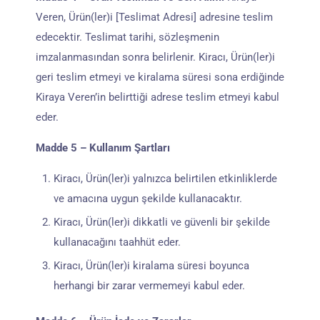
Veren, Ürün(ler)i [Teslimat Adresi] adresine teslim
edecektir. Teslimat tarihi, sözleşmenin
imzalanmasından sonra belirlenir. Kiracı, Ürün(ler)i
geri teslim etmeyi ve kiralama süresi sona erdiğinde
Kiraya Veren’in belirttiği adrese teslim etmeyi kabul
eder.
Madde 5 – Kullanım Şartları
Kiracı, Ürün(ler)i yalnızca belirtilen etkinliklerde
ve amacına uygun şekilde kullanacaktır.
Kiracı, Ürün(ler)i dikkatli ve güvenli bir şekilde
kullanacağını taahhüt eder.
Kiracı, Ürün(ler)i kiralama süresi boyunca
herhangi bir zarar vermemeyi kabul eder.