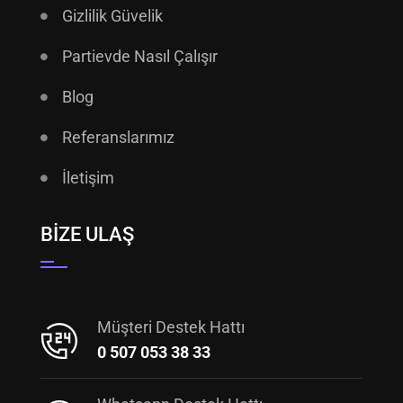
Gizlilik Güvelik
Partievde Nasıl Çalışır
Blog
Referanslarımız
İletişim
BIZE ULAŞ
Müşteri Destek Hattı
0 507 053 38 33