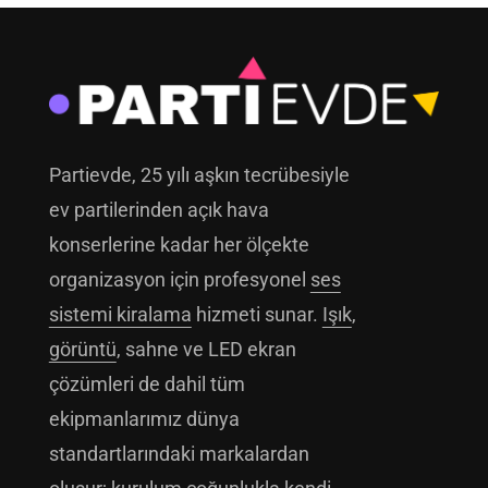
Partievde, 25 yılı aşkın tecrübesiyle
ev partilerinden açık hava
konserlerine kadar her ölçekte
organizasyon için profesyonel
ses
sistemi kiralama
hizmeti sunar.
Işık
,
görüntü
, sahne ve LED ekran
çözümleri de dahil tüm
ekipmanlarımız dünya
standartlarındaki markalardan