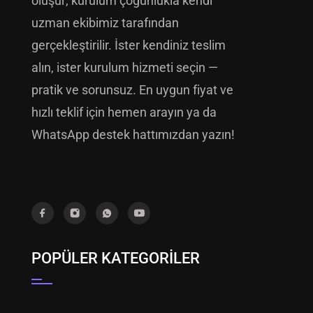
oluşur; kurulum çoğunlukla kendi
uzman ekibimiz tarafından
gerçekleştirilir. İster kendiniz teslim
alın, ister kurulum hizmeti seçin —
pratik ve sorunsuz. En uygun fiyat ve
hızlı teklif için hemen arayın ya da
WhatsApp destek hattımızdan yazın!
POPÜLER KATEGORILER