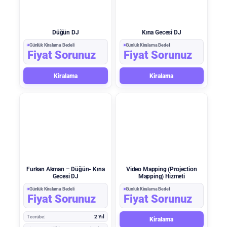
Düğün DJ
Kına Gecesi DJ
Günlük Kiralama Bedeli
Günlük Kiralama Bedeli
Fiyat Sorunuz
Fiyat Sorunuz
Kiralama
Kiralama
Furkan Akman – Düğün- Kına
Video Mapping (Projection
Gecesi DJ
Mapping) Hizmeti
Günlük Kiralama Bedeli
Günlük Kiralama Bedeli
Fiyat Sorunuz
Fiyat Sorunuz
Tecrübe:
2 Yıl
Kiralama