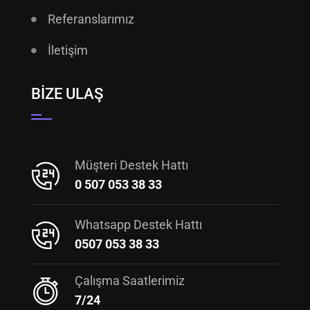
Referanslarımız
İletişim
BIZE ULAŞ
Müşteri Destek Hattı
0 507 053 38 33
Whatsapp Destek Hattı
0507 053 38 33
Çalışma Saatlerimiz
7/24