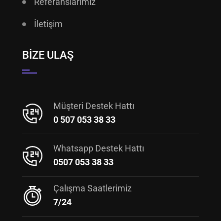
Referanslarımız
İletişim
BIZE ULAŞ
Müşteri Destek Hattı
0 507 053 38 33
Whatsapp Destek Hattı
0507 053 38 33
Çalışma Saatlerimiz
7/24