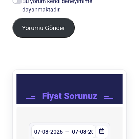
Bu yorum kendi deneyimime
dayanmaktadır.
Yorumu Gönder
Fiyat Sorunuz