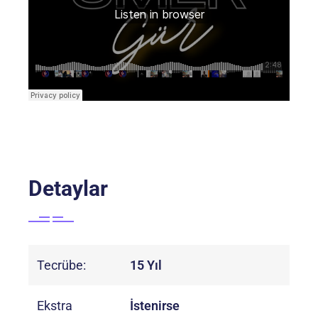
Detaylar
Tecrübe:
15 Yıl
Ekstra
İstenirse