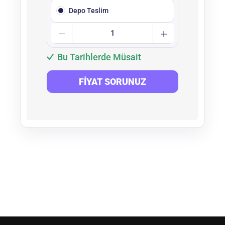
Depo Teslim
Bu Tarihlerde Müsait
FIYAT SORUNUZ