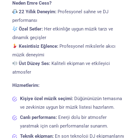
Neden Emre Cess?
22 Yıllık Deneyim:
Profesyonel sahne ve DJ
performansı
Özel Setler:
Her etkinliğe uygun müzik tarzı ve
dinamik geçişler
Kesintisiz Eğlence:
Profesyonel mikslerle akıcı
müzik deneyimi
Üst Düzey Ses:
Kaliteli ekipman ve etkileyici
atmosfer
Hizmetlerim:
Kişiye özel müzik seçimi:
Düğününüzün temasına
ve zevkinize uygun bir müzik listesi hazırlarım.
Canlı performans:
Enerji dolu bir atmosfer
yaratmak için canlı performanslar sunarım.
Teknik ekipman:
En son teknoloji DJ ekipmanlarını